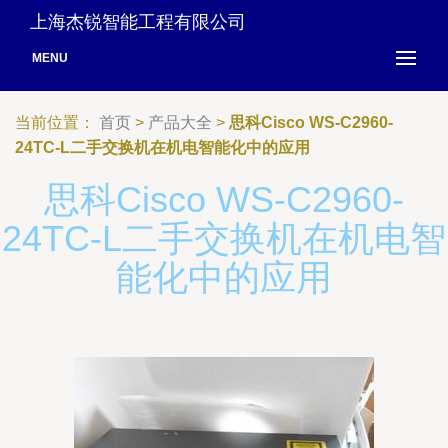
上海杰锐智能工程有限公司
MENU
当前位置：
首页
>
产品大全
>
思科Cisco WS-C2960-
24TC-L二手交换机在机电智能化中的应用
思科Cisco WS-C2960-
24TC-L二手交换机在机电智
能化中的应用