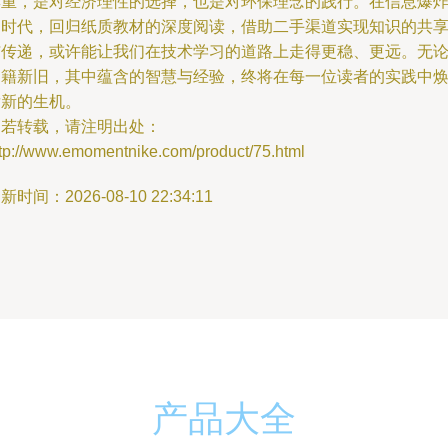
尊重，是对经济理性的选择，也是对环保理念的践行。在信息爆
的时代，回归纸质教材的深度阅读，借助二手渠道实现知识的共
与传递，或许能让我们在技术学习的道路上走得更稳、更远。无
书籍新旧，其中蕴含的智慧与经验，终将在每一位读者的实践中
发新的生机。
如若转载，请注明出处：
ttp://www.emomentnike.com/product/75.html
新时间：2026-08-10 22:34:11
产品大全