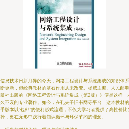
在信息技术日新月异的今天，网络工程设计与系统集成的知识体
不断更新，但经典教材的基石作用从未改变。杨威主编、人民邮
出版社出版的《网络工程设计与系统集成（第2版）》便是这样一
经久不衰的专业著作。如今，在孔夫子旧书网等平台，这本教材
二手版本以“包邮”的便利形式流通，不仅为学习者提供了高性价比
选择，更在无形中践行着知识循环与环保节约的理念。