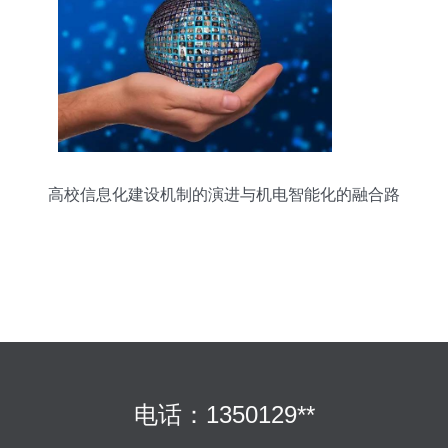
高校信息化建设机制的演进与机电智能化的融合路
径
电话：1350129**